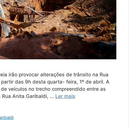
a irão provocar alterações de trânsito na Rua
 partir das 9h desta quarta- feira, 1º de abril. A
ito de veículos no trecho compreendido entre as
 Rua Anita Garibaldi, …
Ler mais
aribaldi