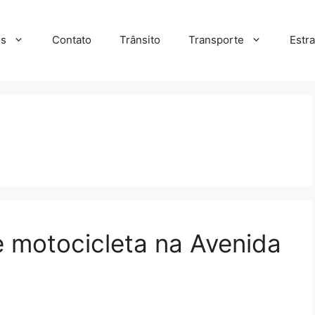
s
Contato
Trânsito
Transporte
Estr
e motocicleta na Avenida