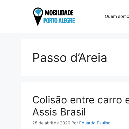
Pular
para
Quem somo
o
conteúdo
Passo d’Areia
Colisão entre carro 
Assis Brasil
28 de abril de 2020
Por
Eduardo Paulino