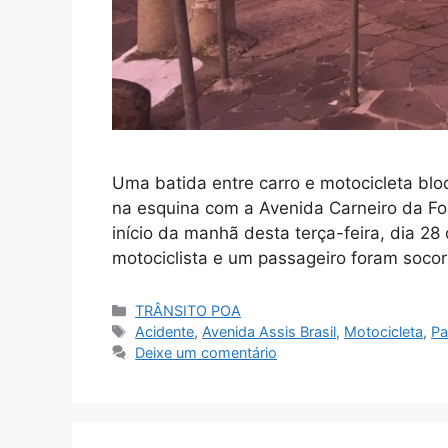
Uma batida entre carro e motocicleta bloq
na esquina com a Avenida Carneiro da Fon
início da manhã desta terça-feira, dia 2
motociclista e um passageiro foram socor
Categorias
TRÂNSITO POA
Tags
Acidente
,
Avenida Assis Brasil
,
Motocicleta
,
Pa
Deixe um comentário