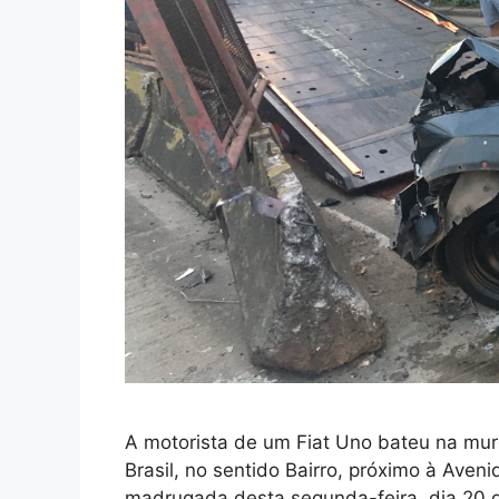
A motorista de um Fiat Uno bateu na mur
Brasil, no sentido Bairro, próximo à Aveni
madrugada desta segunda-feira, dia 20 d