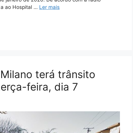
da ao Hospital …
Ler mais
 Milano terá trânsito
terça-feira, dia 7