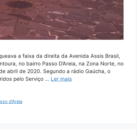
ueava a faixa da direita da Avenida Assis Brasil,
toura, no bairro Passo D’Areia, na Zona Norte, no
8 de abril de 2020. Segundo a rádio Gaúcha, o
ridos pelo Serviço …
Ler mais
sso d’Areia