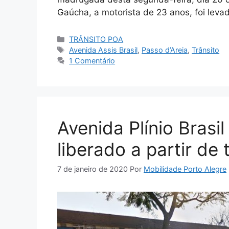
Gaúcha, a motorista de 23 anos, foi leva
Categorias
TRÂNSITO POA
Tags
Avenida Assis Brasil
,
Passo d’Areia
,
Trânsito
1 Comentário
Avenida Plínio Brasil
liberado a partir de 
7 de janeiro de 2020
Por
Mobilidade Porto Alegre