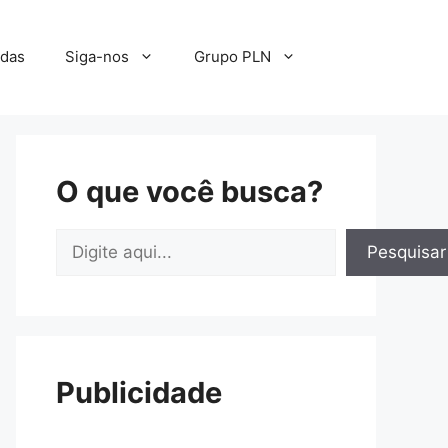
adas
Siga-nos
Grupo PLN
O que você busca?
Pesquisar
Pesquisar
Publicidade