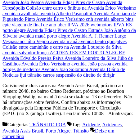
Colisão entre dois carros na Avenida Assis Brasil, próximo ao
número 2648, no bairro Cristo Redentor, próximo ao Bourbon
Shopping Wallig, na manhã desta sexta-feira, 13 de fevereiro. Não
há informações sobre feridos. Confira abaixo as informações
divulgadas pela Empresa Pública de Transporte e Circulação
(EPTC) no X (antigo Twitter). Leia também: 10h08 – Atualização:
Categorias
TRÂNSITO POA
Tags
Acidente
,
Acidentes
,
Avenida Assis Brasil
,
Porto Alegre
,
Trânsito
Deixe um
comentário