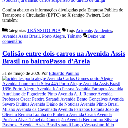
Confira abaixo as informações divulgadas pela Empresa Pública de
Transporte e Circulação (EPTC) no X (antigo Twitter). Leia
também:
Categorias
TRÂNSITO POA
Tags
Acidente
,
Acidentes
,
Avenida Assis Brasil
,
Porto Alegre
,
Trânsito
Deixe um
comentário
Colisão entre dois carros na Avenida Assis
Brasil no bairroPasso d’Areia
31 de março de 2026
Por
Eduardo Paulino