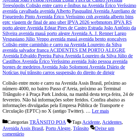
Colisão entre moto e carro na Avenida Assis Brasil, próximo ao
número 4000, no bairro Passo d’Areia, próximo ao Terminal
Triângulo e à Praça Park Lindoia, na manhã desta terça-feira, 24 de
fevereiro. Não há informações sobre feridos. Confira abaixo as
informações divulgadas pela Empresa Pública de Transporte e
Circulação (EPTC) no X (antigo Twitter). …
Ler mais
Categorias
TRÂNSITO POA
Tags
Acidente
,
Acidentes
,
Avenida Assis Brasil
,
Porto Alegre
,
Trânsito
Deixe um
comentário