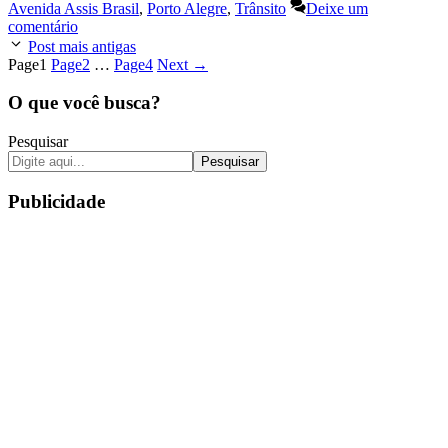
Avenida Assis Brasil
,
Porto Alegre
,
Trânsito
Deixe um
comentário
Post mais antigas
Page
1
Page
2
…
Page
4
Next
→
O que você busca?
Pesquisar
Pesquisar
Publicidade