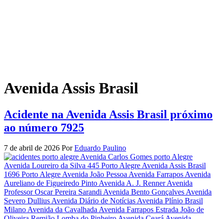
Avenida Assis Brasil
Acidente na Avenida Assis Brasil próximo
ao número 7925
7 de abril de 2026
Por
Eduardo Paulino