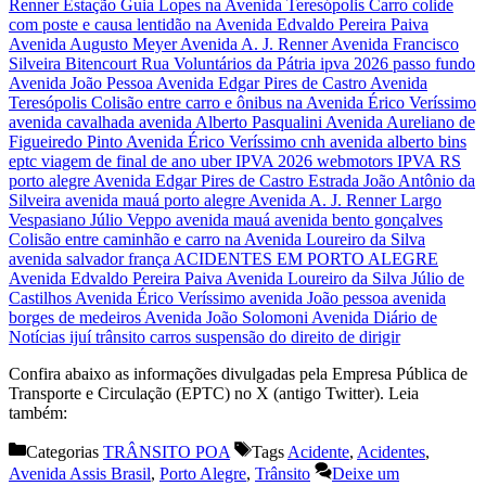
Confira abaixo as informações divulgadas pela Empresa Pública de
Transporte e Circulação (EPTC) no X (antigo Twitter). Leia
também:
Categorias
TRÂNSITO POA
Tags
Acidente
,
Acidentes
,
Avenida Assis Brasil
,
Porto Alegre
,
Trânsito
Deixe um