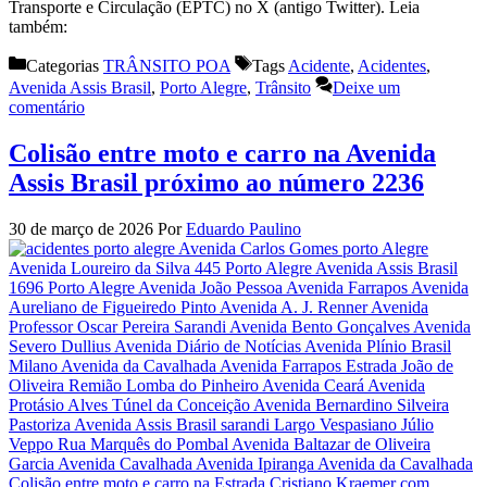
Transporte e Circulação (EPTC) no X (antigo Twitter). Leia
também:
Categorias
TRÂNSITO POA
Tags
Acidente
,
Acidentes
,
Avenida Assis Brasil
,
Porto Alegre
,
Trânsito
Deixe um
comentário
Colisão entre moto e carro na Avenida
Assis Brasil próximo ao número 2236
30 de março de 2026
Por
Eduardo Paulino