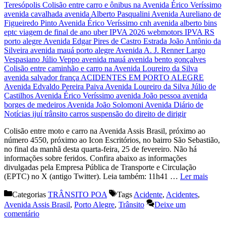
Colisão entre moto e carro na Avenida Assis Brasil, próximo ao
número 4550, próximo ao Icon Escritórios, no bairro São Sebastião,
no final da manhã desta quarta-feira, 25 de fevereiro. Não há
informações sobre feridos. Confira abaixo as informações
divulgadas pela Empresa Pública de Transporte e Circulação
(EPTC) no X (antigo Twitter). Leia também: 11h41 …
Ler mais
Categorias
TRÂNSITO POA
Tags
Acidente
,
Acidentes
,
Avenida Assis Brasil
,
Porto Alegre
,
Trânsito
Deixe um
comentário