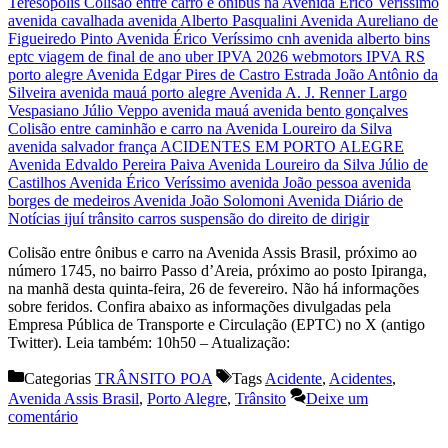
Colisão entre ônibus e carro na Avenida Assis Brasil, próximo ao
número 1745, no bairro Passo d’Areia, próximo ao posto Ipiranga,
na manhã desta quinta-feira, 26 de fevereiro. Não há informações
sobre feridos. Confira abaixo as informações divulgadas pela
Empresa Pública de Transporte e Circulação (EPTC) no X (antigo
Twitter). Leia também: 10h50 – Atualização:
Categorias
TRÂNSITO POA
Tags
Acidente
,
Acidentes
,
Avenida Assis Brasil
,
Porto Alegre
,
Trânsito
Deixe um
comentário