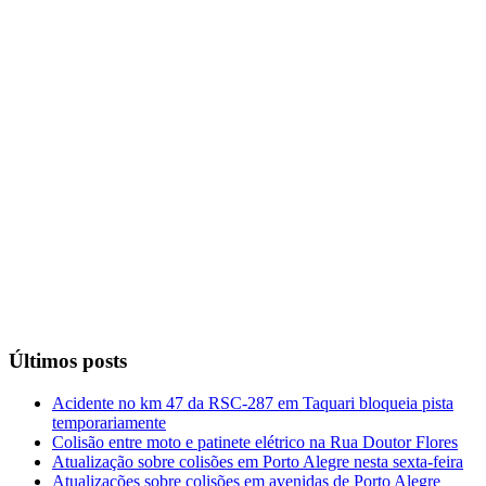
Últimos posts
Acidente no km 47 da RSC-287 em Taquari bloqueia pista
temporariamente
Colisão entre moto e patinete elétrico na Rua Doutor Flores
Atualização sobre colisões em Porto Alegre nesta sexta-feira
Atualizações sobre colisões em avenidas de Porto Alegre