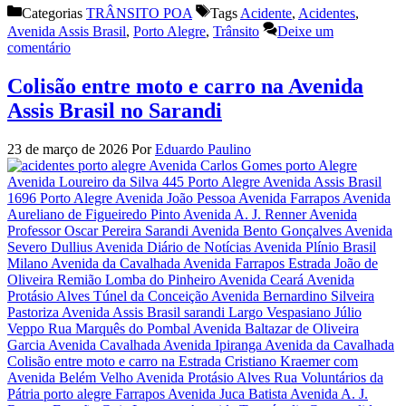
Categorias
TRÂNSITO POA
Tags
Acidente
,
Acidentes
,
Avenida Assis Brasil
,
Porto Alegre
,
Trânsito
Deixe um
comentário
Colisão entre moto e carro na Avenida
Assis Brasil no Sarandi
23 de março de 2026
Por
Eduardo Paulino