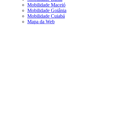
Mobilidade Maceió
Mobilidade Goiânia
Mobilidade Cuiabá
Mapa da Web