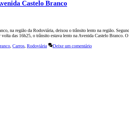
 Avenida Castelo Branco
co, na região da Rodoviária, deixou o trânsito lento na região. Segun
r volta das 16h25, o trânsito estava lento na Avenida Castelo Branco.
ranco
,
Carros
,
Rodoviária
Deixe um comentário