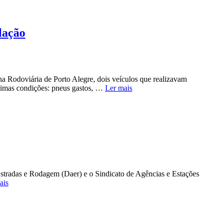
lação
na Rodoviária de Porto Alegre, dois veículos que realizavam
ssimas condições: pneus gastos, …
Ler mais
tradas e Rodagem (Daer) e o Sindicato de Agências e Estações
ais