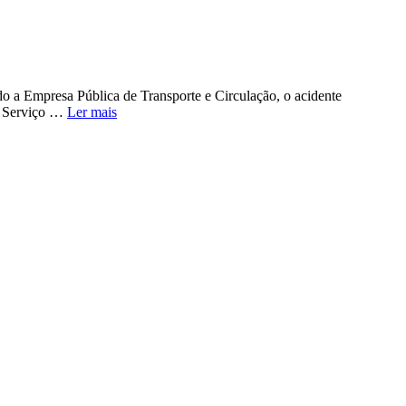
do a Empresa Pública de Transporte e Circulação, o acidente
 O Serviço …
Ler mais