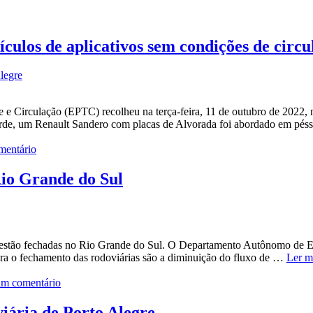
culos de aplicativos sem condições de circu
legre
e e Circulação (EPTC) recolheu na terça-feira, 11 de outubro de 2022, 
 tarde, um Renault Sandero com placas de Alvorada foi abordado em pé
mentário
Rio Grande do Sul
 estão fechadas no Rio Grande do Sul. O Departamento Autônomo de Es
ra o fechamento das rodoviárias são a diminuição do fluxo de …
Ler m
um comentário
iária de Porto Alegre