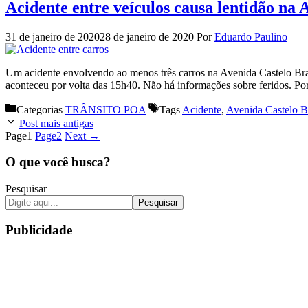
Acidente entre veículos causa lentidão na
31 de janeiro de 2020
28 de janeiro de 2020
Por
Eduardo Paulino
Um acidente envolvendo ao menos três carros na Avenida Castelo Bran
aconteceu por volta das 15h40. Não há informações sobre feridos. Po
Categorias
TRÂNSITO POA
Tags
Acidente
,
Avenida Castelo B
Post mais antigas
Page
1
Page
2
Next
→
O que você busca?
Pesquisar
Pesquisar
Publicidade