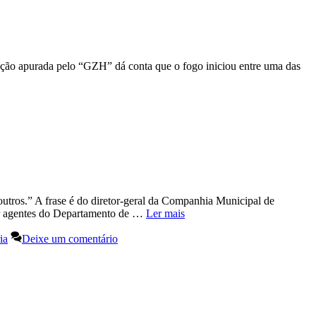
ação apurada pelo “GZH” dá conta que o fogo iniciou entre uma das
utros.” A frase é do diretor-geral da Companhia Municipal de
por agentes do Departamento de …
Ler mais
ia
Deixe um comentário