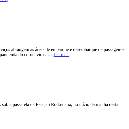
rviços abrangem as áreas de embarque e desembarque de passageiros
a pandemia do coronavírus, …
Ler mais
sob a passarela da Estação Rodoviária, no início da manhã desta