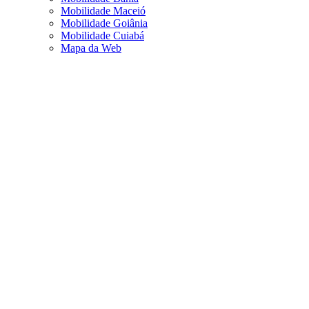
Mobilidade Maceió
Mobilidade Goiânia
Mobilidade Cuiabá
Mapa da Web