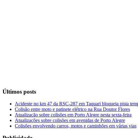
Últimos posts
Acidente no km 47 da RSC-287 em Taquari bloqueia pista tem
Colisão entre moto e patinete elétrico na Rua Doutor Flores
Atualização sobre colisões em Porto Alegre nesta sexta-feira
Atualizações sobre colisões em avenidas de Porto Alegre
Colisões envolvendo carros, motos e caminhões em várias vias
Publicidade