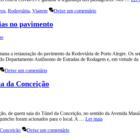
ros
,
Rodoviária
,
Viagem
Deixe um comentário
ias no pavimento
re
na a restauração do pavimento da Rodoviária de Porto Alegre. Os se
ão do Departamento Autônomo de Estradas de Rodagem e, em virtude d
Deixe um comentário
ua da Conceição
o, de quem saia do Túnel da Conceição, no sentido da Avenida Mauá, 
 guincho foram acionados para o local. A …
Ler mais
 Conceição
Deixe um comentário