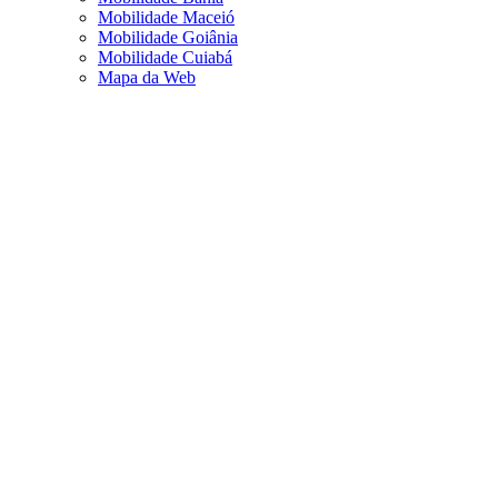
Mobilidade Maceió
Mobilidade Goiânia
Mobilidade Cuiabá
Mapa da Web