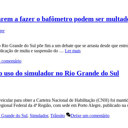
sarem a fazer o bafômetro podem ser multad
gre
 o Rio Grande do Sul põe fim a um debate que se arrasta desde que ent
aplicação de multa e suspensão do …
Ler mais
 comentário
o uso do simulador no Rio Grande do Sul
r veicular para obter a Carteira Nacional de Habilitação (CNH) foi ma
gional Federal da 4ª Região, com sede em Porto Alegre, publicado na
 Grande do Sul
,
Simulador
,
Trânsito
Deixe um comentário