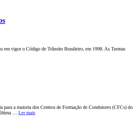
os
rou em vigor o Código de Trânsito Brasileiro, em 1998. As Turmas
ntida para a maioria dos Centros de Formação de Condutores (CFCs) do
 última …
Ler mais