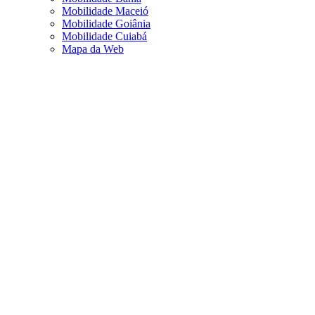
Mobilidade Maceió
Mobilidade Goiânia
Mobilidade Cuiabá
Mapa da Web