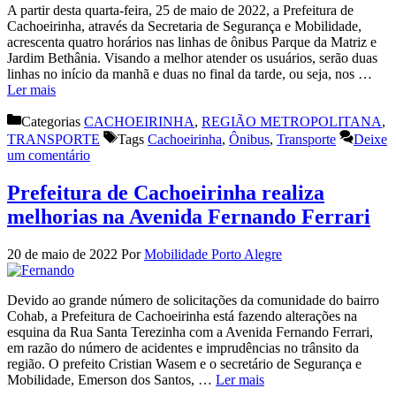
A partir desta quarta-feira, 25 de maio de 2022, a Prefeitura de
Cachoeirinha, através da Secretaria de Segurança e Mobilidade,
acrescenta quatro horários nas linhas de ônibus Parque da Matriz e
Jardim Bethânia. Visando a melhor atender os usuários, serão duas
linhas no início da manhã e duas no final da tarde, ou seja, nos …
Ler mais
Categorias
CACHOEIRINHA
,
REGIÃO METROPOLITANA
,
TRANSPORTE
Tags
Cachoeirinha
,
Ônibus
,
Transporte
Deixe
um comentário
Prefeitura de Cachoeirinha realiza
melhorias na Avenida Fernando Ferrari
20 de maio de 2022
Por
Mobilidade Porto Alegre
Devido ao grande número de solicitações da comunidade do bairro
Cohab, a Prefeitura de Cachoeirinha está fazendo alterações na
esquina da Rua Santa Terezinha com a Avenida Fernando Ferrari,
em razão do número de acidentes e imprudências no trânsito da
região. O prefeito Cristian Wasem e o secretário de Segurança e
Mobilidade, Emerson dos Santos, …
Ler mais