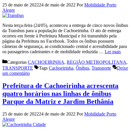
25 de maio de 2022
24 de maio de 2022
Por
Mobilidade Porto
Alegre
Nesta terça-feira (24/05), aconteceu a entrega de cinco novos ônibus
da Transbus para a população de Cachoeirinha. O ato de entrega
ocorreu em frente à Prefeitura Municipal e foi transmitido pela
página da Prefeitura no Facebook. Todos os ônibus possuem
câmeras de segurança, ar-condicionado central e acessibilidade para
os passageiros cadeirantes e de mobilidade reduzida …
Ler mais
Categorias
CACHOEIRINHA
,
REGIÃO METROPOLITANA
,
TRANSPORTE
Tags
Cachoeirinha
,
Ônibus
,
Transporte
Deixe
um comentário
Prefeitura de Cachoeirinha acrescenta
quatro horários nas linhas de ônibus
Parque da Matriz e Jardim Bethânia
25 de maio de 2022
24 de maio de 2022
Por
Mobilidade Porto
Alegre