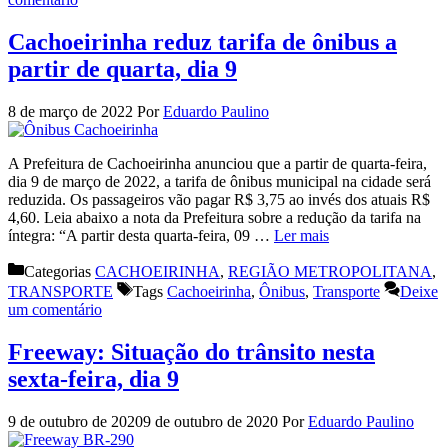
Cachoeirinha reduz tarifa de ônibus a
partir de quarta, dia 9
8 de março de 2022
Por
Eduardo Paulino
A Prefeitura de Cachoeirinha anunciou que a partir de quarta-feira,
dia 9 de março de 2022, a tarifa de ônibus municipal na cidade será
reduzida. Os passageiros vão pagar R$ 3,75 ao invés dos atuais R$
4,60. Leia abaixo a nota da Prefeitura sobre a redução da tarifa na
íntegra: “A partir desta quarta-feira, 09 …
Ler mais
Categorias
CACHOEIRINHA
,
REGIÃO METROPOLITANA
,
TRANSPORTE
Tags
Cachoeirinha
,
Ônibus
,
Transporte
Deixe
um comentário
Freeway: Situação do trânsito nesta
sexta-feira, dia 9
9 de outubro de 2020
9 de outubro de 2020
Por
Eduardo Paulino