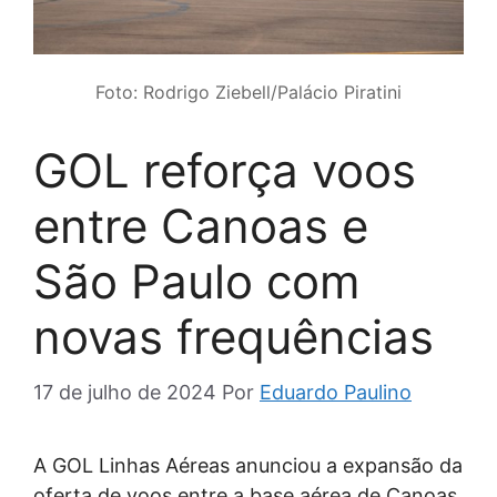
Foto: Rodrigo Ziebell/Palácio Piratini
GOL reforça voos
entre Canoas e
São Paulo com
novas frequências
17 de julho de 2024
Por
Eduardo Paulino
A GOL Linhas Aéreas anunciou a expansão da
oferta de voos entre a base aérea de Canoas