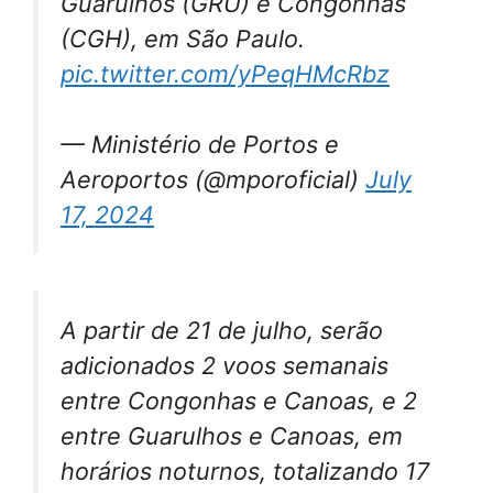
Guarulhos (GRU) e Congonhas
(CGH), em São Paulo.
pic.twitter.com/yPeqHMcRbz
— Ministério de Portos e
Aeroportos (@mporoficial)
July
17, 2024
A partir de 21 de julho, serão
adicionados 2 voos semanais
entre Congonhas e Canoas, e 2
entre Guarulhos e Canoas, em
horários noturnos, totalizando 17