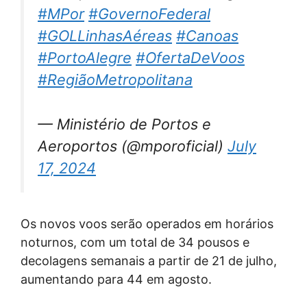
#MPor
#GovernoFederal
#GOLLinhasAéreas
#Canoas
#PortoAlegre
#OfertaDeVoos
#RegiãoMetropolitana
— Ministério de Portos e
Aeroportos (@mporoficial)
July
17, 2024
Os novos voos serão operados em horários
noturnos, com um total de 34 pousos e
decolagens semanais a partir de 21 de julho,
aumentando para 44 em agosto.