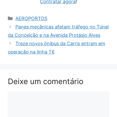
Contratar agora
!
Categorias
AEROPORTOS
Panes mecânicas afetam tráfego no Túnel
da Conceição e na Avenida Protásio Alves
Treze novos ônibus da Carris entram em
operação na linha T6
Deixe um comentário
Comentário