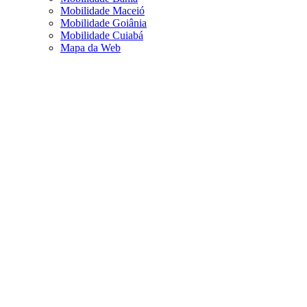
Mobilidade Maceió
Mobilidade Goiânia
Mobilidade Cuiabá
Mapa da Web