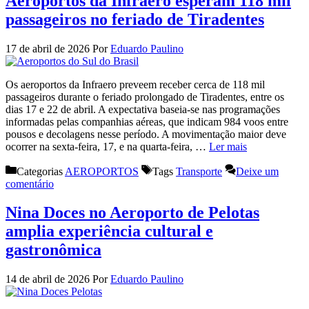
Aeroportos da Infraero esperam 118 mil
passageiros no feriado de Tiradentes
17 de abril de 2026
Por
Eduardo Paulino
Os aeroportos da Infraero preveem receber cerca de 118 mil
passageiros durante o feriado prolongado de Tiradentes, entre os
dias 17 e 22 de abril. A expectativa baseia-se nas programações
informadas pelas companhias aéreas, que indicam 984 voos entre
pousos e decolagens nesse período. A movimentação maior deve
ocorrer na sexta-feira, 17, e na quarta-feira, …
Ler mais
Categorias
AEROPORTOS
Tags
Transporte
Deixe um
comentário
Nina Doces no Aeroporto de Pelotas
amplia experiência cultural e
gastronômica
14 de abril de 2026
Por
Eduardo Paulino