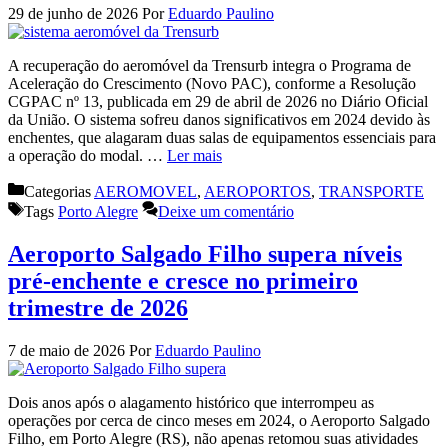
29 de junho de 2026
Por
Eduardo Paulino
A recuperação do aeromóvel da Trensurb integra o Programa de
Aceleração do Crescimento (Novo PAC), conforme a Resolução
CGPAC nº 13, publicada em 29 de abril de 2026 no Diário Oficial
da União. O sistema sofreu danos significativos em 2024 devido às
enchentes, que alagaram duas salas de equipamentos essenciais para
a operação do modal. …
Ler mais
Categorias
AEROMOVEL
,
AEROPORTOS
,
TRANSPORTE
Tags
Porto Alegre
Deixe um comentário
Aeroporto Salgado Filho supera níveis
pré-enchente e cresce no primeiro
trimestre de 2026
7 de maio de 2026
Por
Eduardo Paulino
Dois anos após o alagamento histórico que interrompeu as
operações por cerca de cinco meses em 2024, o Aeroporto Salgado
Filho, em Porto Alegre (RS), não apenas retomou suas atividades