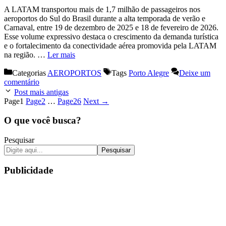
A LATAM transportou mais de 1,7 milhão de passageiros nos
aeroportos do Sul do Brasil durante a alta temporada de verão e
Carnaval, entre 19 de dezembro de 2025 e 18 de fevereiro de 2026.
Esse volume expressivo destaca o crescimento da demanda turística
e o fortalecimento da conectividade aérea promovida pela LATAM
na região. …
Ler mais
Categorias
AEROPORTOS
Tags
Porto Alegre
Deixe um
comentário
Post mais antigas
Page
1
Page
2
…
Page
26
Next
→
O que você busca?
Pesquisar
Pesquisar
Publicidade