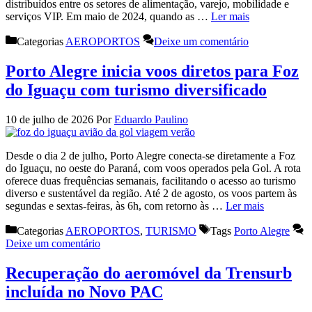
distribuídos entre os setores de alimentação, varejo, mobilidade e
serviços VIP. Em maio de 2024, quando as …
Ler mais
Categorias
AEROPORTOS
Deixe um comentário
Porto Alegre inicia voos diretos para Foz
do Iguaçu com turismo diversificado
10 de julho de 2026
Por
Eduardo Paulino
Desde o dia 2 de julho, Porto Alegre conecta-se diretamente a Foz
do Iguaçu, no oeste do Paraná, com voos operados pela Gol. A rota
oferece duas frequências semanais, facilitando o acesso ao turismo
diverso e sustentável da região. Até 2 de agosto, os voos partem às
segundas e sextas-feiras, às 6h, com retorno às …
Ler mais
Categorias
AEROPORTOS
,
TURISMO
Tags
Porto Alegre
Deixe um comentário
Recuperação do aeromóvel da Trensurb
incluída no Novo PAC