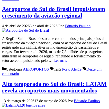
Aeroportos do Sul do Brasil impulsionam
crescimento da aviação regional
4 de abril de 2026
3 de abril de 2026
Por
Eduardo Paulino
A Região Sul do Brasil destaca-se como um dos principais polos de
crescimento da aviação nacional, com os aeroportos do Sul do Brasil
registrando alta significativa na movimentação de passageiros e
cargas. Em fevereiro de 2026, mais de 7,8 milhões de passageiros
utilizaram os aeroportos da região, refletindo o fortalecimento do
setor aéreo impulsionado pelo …
Ler mais
Categorias
AEROPORTOS
Tags
Porto Alegre
Deixe um
comentário
Alta temporada no Sul do Brasil: LATAM
revela aeroportos mais movimentados
13 de março de 2026
13 de março de 2026
Por
Eduardo Paulino