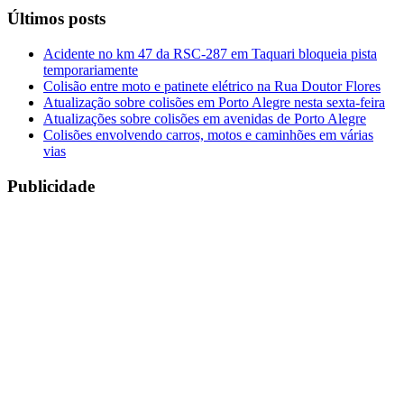
Últimos posts
Acidente no km 47 da RSC-287 em Taquari bloqueia pista
temporariamente
Colisão entre moto e patinete elétrico na Rua Doutor Flores
Atualização sobre colisões em Porto Alegre nesta sexta-feira
Atualizações sobre colisões em avenidas de Porto Alegre
Colisões envolvendo carros, motos e caminhões em várias
vias
Publicidade