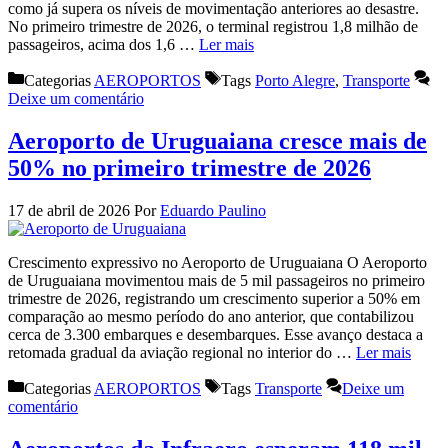
como já supera os níveis de movimentação anteriores ao desastre.
No primeiro trimestre de 2026, o terminal registrou 1,8 milhão de
passageiros, acima dos 1,6 …
Ler mais
Categorias
AEROPORTOS
Tags
Porto Alegre
,
Transporte
Deixe um comentário
Aeroporto de Uruguaiana cresce mais de
50% no primeiro trimestre de 2026
17 de abril de 2026
Por
Eduardo Paulino
Crescimento expressivo no Aeroporto de Uruguaiana O Aeroporto
de Uruguaiana movimentou mais de 5 mil passageiros no primeiro
trimestre de 2026, registrando um crescimento superior a 50% em
comparação ao mesmo período do ano anterior, que contabilizou
cerca de 3.300 embarques e desembarques. Esse avanço destaca a
retomada gradual da aviação regional no interior do …
Ler mais
Categorias
AEROPORTOS
Tags
Transporte
Deixe um
comentário