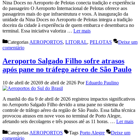
Nina Doces no Aeroporto de Pelotas conecta tradição e experiência
do passageiro O Aeroporto Internacional de Pelotas oferece aos
passageiros mais do que infraestrutura e voos. A inauguração da
unidade da Nina Doces no Aeroporto de Pelotas integra a tradição
doceira da cidade à experiência de quem embarca e desembarca no
terminal. Essa iniciativa valoriza …
Ler mais
Categorias
AEROPORTOS
,
LITORAL
,
PELOTAS
Deixe um
comentário
Aeroporto Salgado Filho sofre atrasos
após pane no tráfego aéreo de São Paulo
10 de abril de 2026
9 de abril de 2026
Por
Eduardo Paulino
A manhã do dia 9 de abril de 2026 registrou impactos significativos
no Aeroporto Salgado Filho devido a uma pane no sistema de
controle de tráfego aéreo da região de São Paulo. Essa falha técnica
provocou atrasos em nove voos no terminal de Porto Alegre,
afetando seis decolagens e três pousos até as 11 horas. …
Ler mais
Categorias
AEROPORTOS
Tags
Porto Alegre
Deixe um
comentário