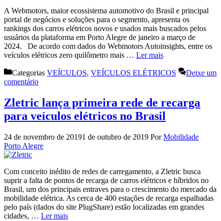
A Webmotors, maior ecossistema automotivo do Brasil e principal
portal de negócios e soluções para o segmento, apresenta os
rankings dos carros elétricos novos e usados mais buscados pelos
usuários da plataforma em Porto Alegre de janeiro a março de
2024. De acordo com dados do Webmotors Autoinsights, entre os
veículos elétricos zero quilômetro mais …
Ler mais
Categorias
VEÍCULOS
,
VEÍCULOS ELÉTRICOS
Deixe um
comentário
Zletric lança primeira rede de recarga
para veículos elétricos no Brasil
24 de novembro de 2019
1 de outubro de 2019
Por
Mobilidade
Porto Alegre
Com conceito inédito de redes de carregamento, a Zletric busca
suprir a falta de pontos de recarga de carros elétricos e híbridos no
Brasil, um dos principais entraves para o crescimento do mercado da
mobilidade elétrica. As cerca de 400 estações de recarga espalhadas
pelo país (dados do site PlugShare) estão localizadas em grandes
cidades, …
Ler mais