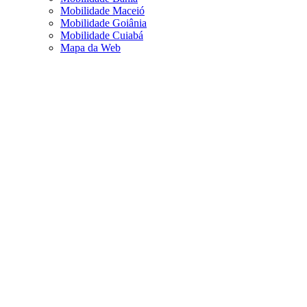
Mobilidade Maceió
Mobilidade Goiânia
Mobilidade Cuiabá
Mapa da Web