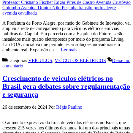
A Prefeitura de Porto Alegre, por meio do Gabinete de Inovação, vai
ampliar a rede de carregamento para veículos elétricos em vias
públicas da Capital. Em parceria com a Esquina do Futuro, serão
instalados mais quatro eletropostos por meio do programa Living
Lab POA, iniciativa que permite testar soluções inovadoras em
ambiente real. Expansão da …
Ler mais
Categorias
VEÍCULOS
,
VEÍCULOS ELÉTRICOS
Deixe um
comentário
Crescimento de veículos elétricos no
Brasil gera debates sobre regulamentação
e segurança
26 de setembro de 2024
Por
Régis Paulino
O aumento expressivo da frota de veículos elétricos no Brasil, que
cresceu 215 vezes nos últimos dez anos, foi um dos principais temas