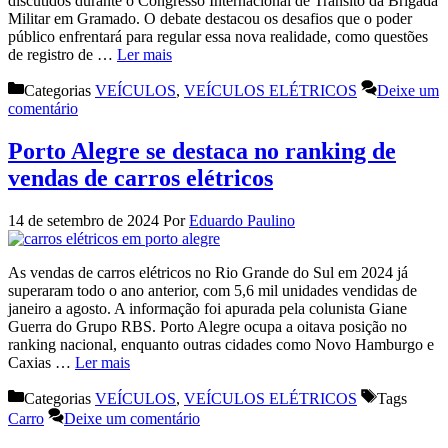
discutidos durante o Congresso Internacional de Trânsito da Brigada
Militar em Gramado. O debate destacou os desafios que o poder
público enfrentará para regular essa nova realidade, como questões
de registro de …
Ler mais
Categorias
VEÍCULOS
,
VEÍCULOS ELÉTRICOS
Deixe um
comentário
Porto Alegre se destaca no ranking de
vendas de carros elétricos
14 de setembro de 2024
Por
Eduardo Paulino
As vendas de carros elétricos no Rio Grande do Sul em 2024 já
superaram todo o ano anterior, com 5,6 mil unidades vendidas de
janeiro a agosto. A informação foi apurada pela colunista Giane
Guerra do Grupo RBS. Porto Alegre ocupa a oitava posição no
ranking nacional, enquanto outras cidades como Novo Hamburgo e
Caxias …
Ler mais
Categorias
VEÍCULOS
,
VEÍCULOS ELÉTRICOS
Tags
Carro
Deixe um comentário