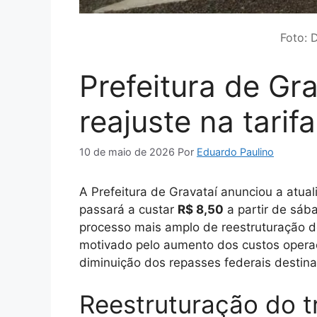
Foto: 
Prefeitura de Gr
reajuste na tarif
10 de maio de 2026
Por
Eduardo Paulino
A Prefeitura de Gravataí anunciou a atual
passará a custar
R$ 8,50
a partir de sáb
processo mais amplo de reestruturação do
motivado pelo aumento dos custos opera
diminuição dos repasses federais destina
Reestruturação do t