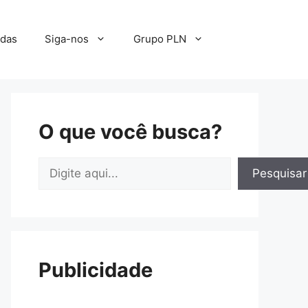
adas
Siga-nos
Grupo PLN
O que você busca?
Pesquisar
Pesquisar
Publicidade