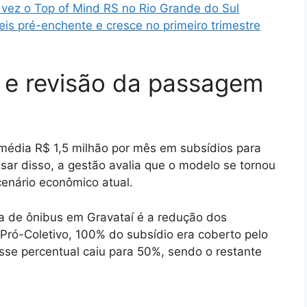
vez o Top of Mind RS no Rio Grande do Sul
eis pré-enchente e cresce no primeiro trimestre
s e revisão da passagem
média R$ 1,5 milhão por mês em subsídios para
ar disso, a gestão avalia que o modelo se tornou
cenário econômico atual.
ifa de ônibus em Gravataí é a redução dos
 Pró-Coletivo, 100% do subsídio era coberto pelo
esse percentual caiu para 50%, sendo o restante