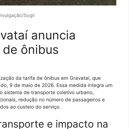
Divulgação/Sogil
avataí anuncia
a de ônibus
ização da tarifa de ônibus em Gravataí, que
ado, 9 de maio de 2026. Essa medida integra um
 sistema de transporte coletivo urbano,
cionais, redução no número de passageiros e
dos ao custeio do serviço.
ransporte e impacto na