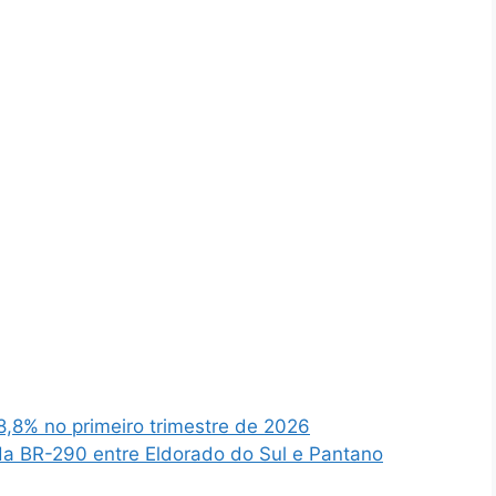
8,8% no primeiro trimestre de 2026
da BR-290 entre Eldorado do Sul e Pantano