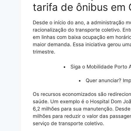
tarifa de ônibus em 
Desde o início do ano, a administração m
racionalização do transporte coletivo. En
em linhas com baixa ocupação em horários
maior demanda. Essa iniciativa gerou um
trimestre.
Siga o Mobilidade Porto A
Quer anunciar? Im
Os recursos economizados são redireciona
saúde. Um exemplo é o Hospital Dom Jo
6,2 milhões para sua manutenção. Desde 2
milhões para reduzir o valor das passagen
serviço de transporte coletivo.