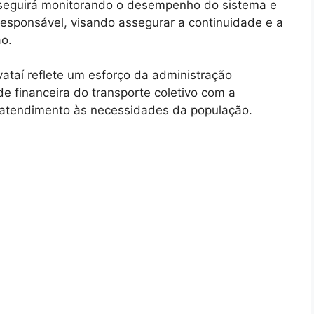
ra seguirá monitorando o desempenho do sistema e
esponsável, visando assegurar a continuidade e a
ão.
vataí reflete um esforço da administração
de financeira do transporte coletivo com a
 atendimento às necessidades da população.