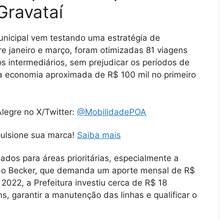
Gravataí
unicipal vem testando uma estratégia de
tre janeiro e março, foram otimizadas 81 viagens
 intermediários, sem prejudicar os períodos de
a economia aproximada de R$ 100 mil no primeiro
legre no X/Twitter:
@MobilidadePOA
pulsione sua marca!
Saiba mais
dos para áreas prioritárias, especialmente a
ão Becker, que demanda um aporte mensal de R$
022, a Prefeitura investiu cerca de R$ 18
s, garantir a manutenção das linhas e qualificar o