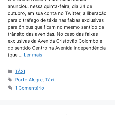
anunciou, nessa quinta-feira, dia 24 de
outubro, em sua conta no Twitter, a liberação
para o tráfego de táxis nas faixas exclusivas
para ônibus que ficam no mesmo sentido de
trânsito das avenidas. No caso das faixas
exclusivas da Avenida Cristóvão Colombo e
do sentido Centro na Avenida Independência
(que …
Ler mais
Categorias
TÁXI
Tags
Porto Alegre
,
Táxi
1 Comentário