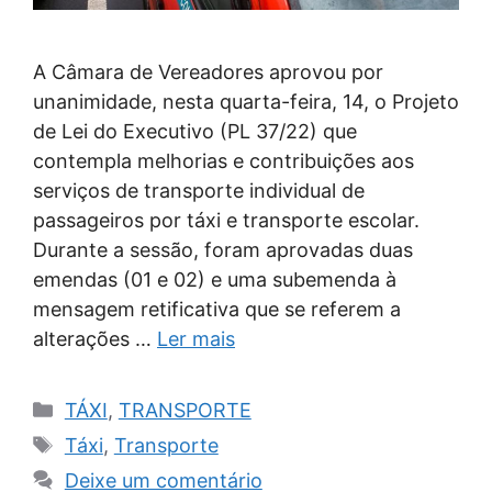
A Câmara de Vereadores aprovou por
unanimidade, nesta quarta-feira, 14, o Projeto
de Lei do Executivo (PL 37/22) que
contempla melhorias e contribuições aos
serviços de transporte individual de
passageiros por táxi e transporte escolar.
Durante a sessão, foram aprovadas duas
emendas (01 e 02) e uma subemenda à
mensagem retificativa que se referem a
alterações …
Ler mais
Categorias
TÁXI
,
TRANSPORTE
Tags
Táxi
,
Transporte
Deixe um comentário