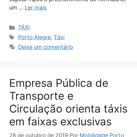
um …
Ler mais
Categorias
TÁXI
Tags
Porto Alegre
,
Táxi
Deixe um comentário
Empresa Pública de
Transporte e
Circulação orienta táxis
em faixas exclusivas
28 de outubro de 2019
Por
Mobilidade Porto