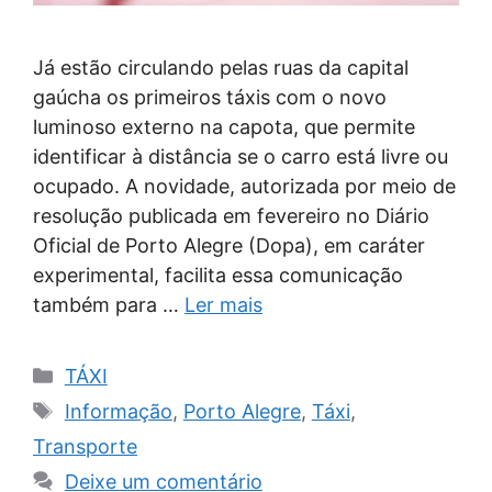
Já estão circulando pelas ruas da capital
gaúcha os primeiros táxis com o novo
luminoso externo na capota, que permite
identificar à distância se o carro está livre ou
ocupado. A novidade, autorizada por meio de
resolução publicada em fevereiro no Diário
Oficial de Porto Alegre (Dopa), em caráter
experimental, facilita essa comunicação
também para …
Ler mais
Categorias
TÁXI
Tags
Informação
,
Porto Alegre
,
Táxi
,
Transporte
Deixe um comentário