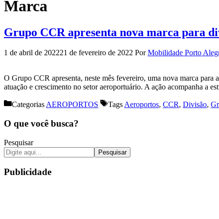
Marca
Grupo CCR apresenta nova marca para div
1 de abril de 2022
21 de fevereiro de 2022
Por
Mobilidade Porto Aleg
O Grupo CCR apresenta, neste mês fevereiro, uma nova marca para 
atuação e crescimento no setor aeroportuário. A ação acompanha a es
Categorias
AEROPORTOS
Tags
Aeroportos
,
CCR
,
Divisão
,
Gr
O que você busca?
Pesquisar
Pesquisar
Publicidade