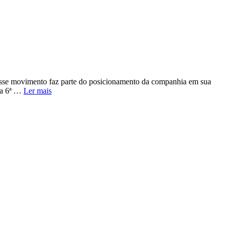
sse movimento faz parte do posicionamento da companhia em sua
 na 6ª …
Ler mais