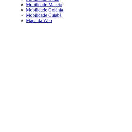
Mobilidade Maceió
Mobilidade Goiânia
Mobilidade Cuiabá
Mapa da Web