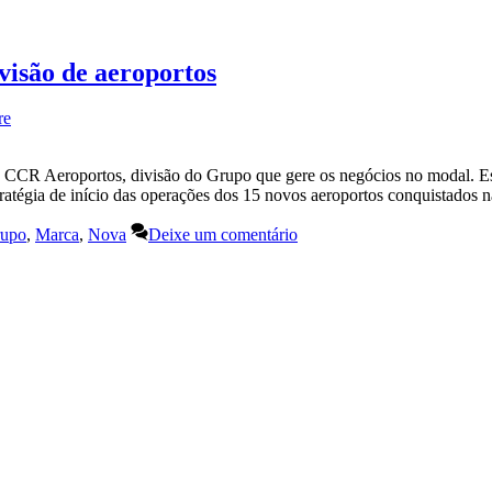
isão de aeroportos
re
a CCR Aeroportos, divisão do Grupo que gere os negócios no modal. E
tratégia de início das operações dos 15 novos aeroportos conquistados
upo
,
Marca
,
Nova
Deixe um comentário