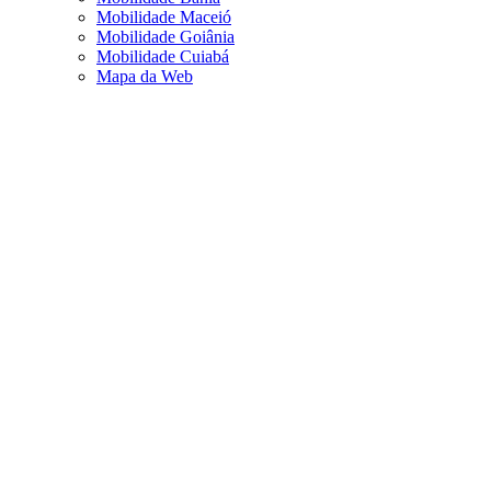
Mobilidade Maceió
Mobilidade Goiânia
Mobilidade Cuiabá
Mapa da Web