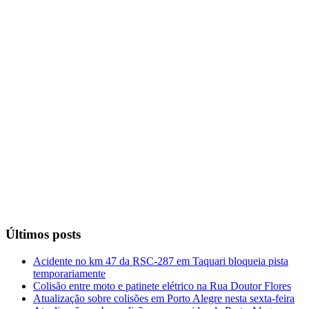
Últimos posts
Acidente no km 47 da RSC-287 em Taquari bloqueia pista
temporariamente
Colisão entre moto e patinete elétrico na Rua Doutor Flores
Atualização sobre colisões em Porto Alegre nesta sexta-feira