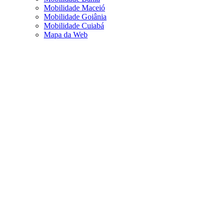
Mobilidade Maceió
Mobilidade Goiânia
Mobilidade Cuiabá
Mapa da Web