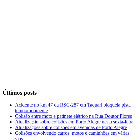
Últimos posts
Acidente no km 47 da RSC-287 em Taquari bloqueia pista
temporariamente
Colisão entre moto e patinete elétrico na Rua Doutor Flores
Atualização sobre colisões em Porto Alegre nesta sexta-feira
Atualizações sobre colisões em avenidas de Porto Alegre
Colisões envolvendo carros, motos e caminhões em várias
vias