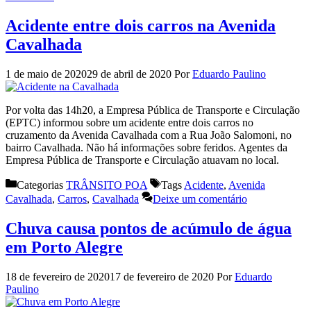
Acidente entre dois carros na Avenida
Cavalhada
1 de maio de 2020
29 de abril de 2020
Por
Eduardo Paulino
Por volta das 14h20, a Empresa Pública de Transporte e Circulação
(EPTC) informou sobre um acidente entre dois carros no
cruzamento da Avenida Cavalhada com a Rua João Salomoni, no
bairro Cavalhada. Não há informações sobre feridos. Agentes da
Empresa Pública de Transporte e Circulação atuavam no local.
Categorias
TRÂNSITO POA
Tags
Acidente
,
Avenida
Cavalhada
,
Carros
,
Cavalhada
Deixe um comentário
Chuva causa pontos de acúmulo de água
em Porto Alegre
18 de fevereiro de 2020
17 de fevereiro de 2020
Por
Eduardo
Paulino