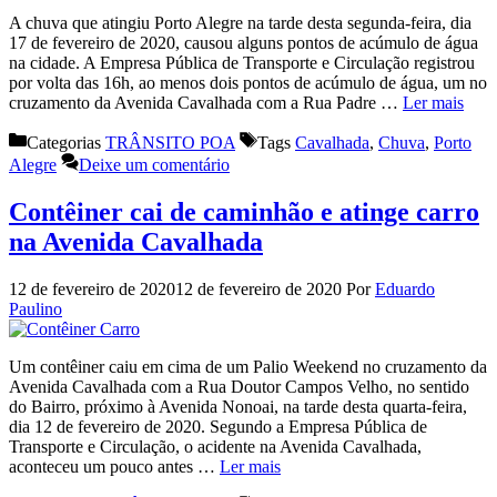
A chuva que atingiu Porto Alegre na tarde desta segunda-feira, dia
17 de fevereiro de 2020, causou alguns pontos de acúmulo de água
na cidade. A Empresa Pública de Transporte e Circulação registrou
por volta das 16h, ao menos dois pontos de acúmulo de água, um no
cruzamento da Avenida Cavalhada com a Rua Padre …
Ler mais
Categorias
TRÂNSITO POA
Tags
Cavalhada
,
Chuva
,
Porto
Alegre
Deixe um comentário
Contêiner cai de caminhão e atinge carro
na Avenida Cavalhada
12 de fevereiro de 2020
12 de fevereiro de 2020
Por
Eduardo
Paulino
Um contêiner caiu em cima de um Palio Weekend no cruzamento da
Avenida Cavalhada com a Rua Doutor Campos Velho, no sentido
do Bairro, próximo à Avenida Nonoai, na tarde desta quarta-feira,
dia 12 de fevereiro de 2020. Segundo a Empresa Pública de
Transporte e Circulação, o acidente na Avenida Cavalhada,
aconteceu um pouco antes …
Ler mais