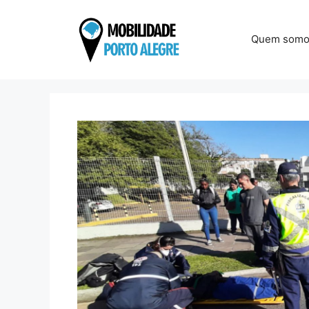
Pular
para
Quem somo
o
conteúdo