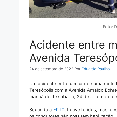
Foto: 
Acidente entre m
Avenida Teresópo
24 de setembro de 2022
Por
Eduardo Paulino
Um acidente entre um carro e uma moto f
Teresópolis com a Avenida Arnaldo Bohrer
manhã deste sábado, 24 de setembro de
Segundo a
EPTC
, houve feridos, mas o 
os condutores não possuem habilitação.