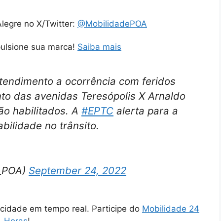
legre no X/Twitter:
@MobilidadePOA
pulsione sua marca!
Saiba mais
endimento a ocorrência com feridos
to das avenidas Teresópolis X Arnaldo
o habilitados. A
#EPTC
alerta para a
bilidade no trânsito.
C_POA)
September 24, 2022
cidade em tempo real. Participe do
Mobilidade 24