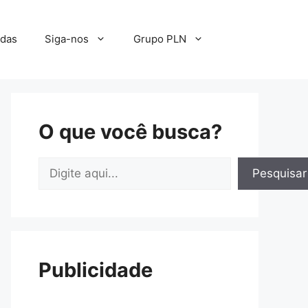
adas
Siga-nos
Grupo PLN
O que você busca?
Pesquisar
Pesquisar
Publicidade