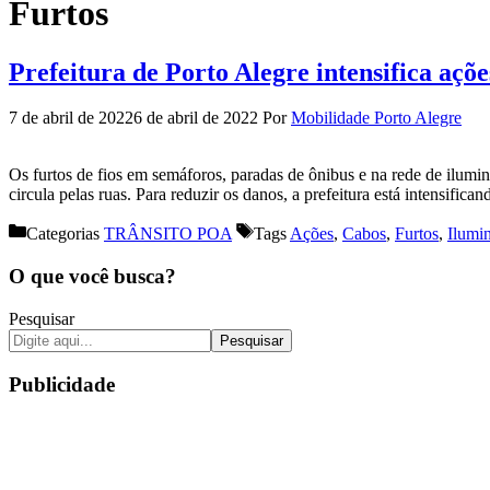
Furtos
Prefeitura de Porto Alegre intensifica açõ
7 de abril de 2022
6 de abril de 2022
Por
Mobilidade Porto Alegre
Os furtos de fios em semáforos, paradas de ônibus e na rede de ilumi
circula pelas ruas. Para reduzir os danos, a prefeitura está intensific
Categorias
TRÂNSITO POA
Tags
Ações
,
Cabos
,
Furtos
,
Ilumi
O que você busca?
Pesquisar
Pesquisar
Publicidade