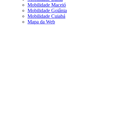
Mobilidade Maceió
Mobilidade Goiânia
Mobilidade Cuiabá
Mapa da Web