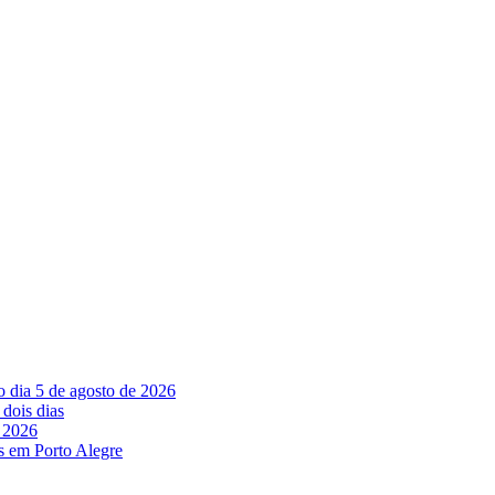
o dia 5 de agosto de 2026
 dois dias
e 2026
os em Porto Alegre