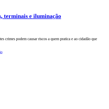
s, terminais e iluminação
stes crimes podem causar riscos a quem pratica e ao cidadão que
io