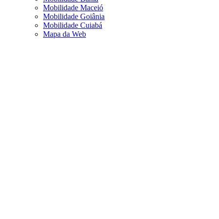
Mobilidade Maceió
Mobilidade Goiânia
Mobilidade Cuiabá
Mapa da Web