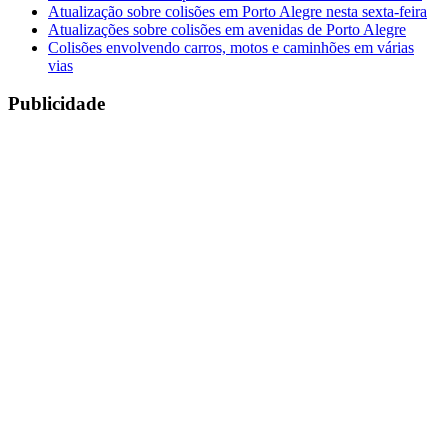
Atualização sobre colisões em Porto Alegre nesta sexta-feira
Atualizações sobre colisões em avenidas de Porto Alegre
Colisões envolvendo carros, motos e caminhões em várias
vias
Publicidade