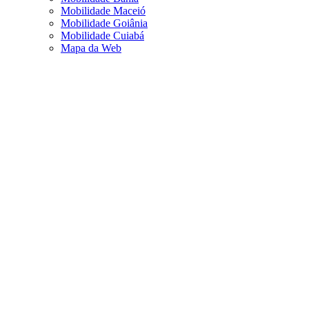
Mobilidade Maceió
Mobilidade Goiânia
Mobilidade Cuiabá
Mapa da Web