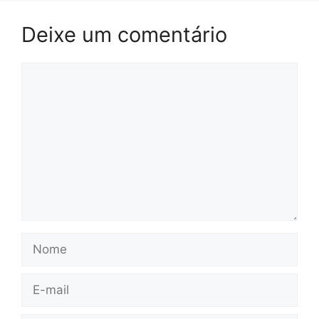
Deixe um comentário
Comentário
Nome
E-
mail