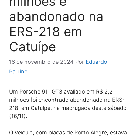
milhões é
abandonado na
ERS-218 em
Catuípe
16 de novembro de 2024
Por
Eduardo
Paulino
Um Porsche 911 GT3 avaliado em R$ 2,2
milhões foi encontrado abandonado na ERS-
218, em Catuípe, na madrugada deste sábado
(16/11).
O veículo, com placas de Porto Alegre, estava