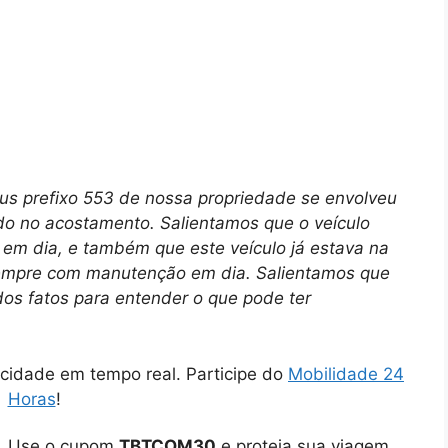
us prefixo 553 de nossa propriedade se envolveu
o no acostamento. Salientamos que o veículo
 em dia, e também que este veículo já estava na
sempre com manutenção em dia. Salientamos que
os fatos para entender o que pode ter
cidade em tempo real. Participe do
Mobilidade 24
Horas
!
o. Use o cupom
TBTCOM30
e proteja sua viagem.