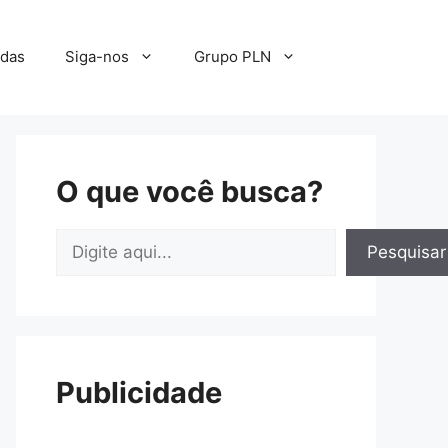
adas
Siga-nos
Grupo PLN
O que você busca?
Pesquisar
Pesquisar
Publicidade