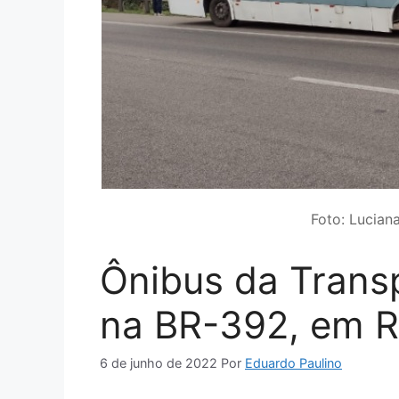
Foto: Lucia
Ônibus da Trans
na BR-392, em R
6 de junho de 2022
Por
Eduardo Paulino