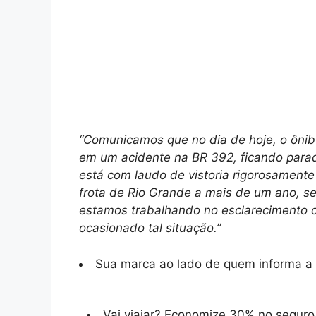
“Comunicamos que no dia de hoje, o ônib
em um acidente na BR 392, ficando parad
está com laudo de vistoria rigorosamente
frota de Rio Grande a mais de um ano, 
estamos trabalhando no esclarecimento d
ocasionado tal situação.”
Sua marca ao lado de quem informa a 
Vai viajar? Economize 30% no segur