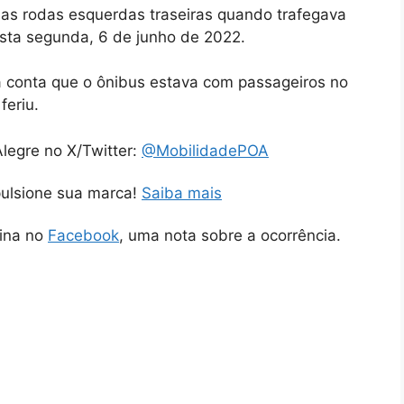
as rodas esquerdas traseiras quando trafegava
sta segunda, 6 de junho de 2022.
á conta que o ônibus estava com passageiros no
eriu.
legre no X/Twitter:
@MobilidadePOA
pulsione sua marca!
Saiba mais
gina no
Facebook
, uma nota sobre a ocorrência.