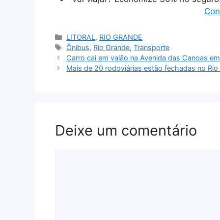
Con
Categorias
LITORAL
,
RIO GRANDE
Tags
Ônibus
,
Rio Grande
,
Transporte
Carro cai em valão na Avenida das Canoas e
Mais de 20 rodoviárias estão fechadas no Rio
Deixe um comentário
Comentário