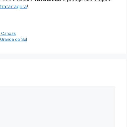
tratar agora
!
m Canoas
 Grande do Sul