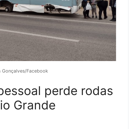
na Gonçalves/Facebook
pessoal perde rodas
io Grande