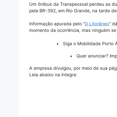
Um ônibus da Transpessoal perdeu as du
pela BR-392, em Rio Grande, na tarde de
Informação apurada pelo “
O Litorâneo
” d
momento da ocorrência, mas ninguém se f
Siga o Mobilidade Porto A
Quer anunciar? Im
A empresa divulgou, por meio de sua pá
Leia abaixo na íntegra: