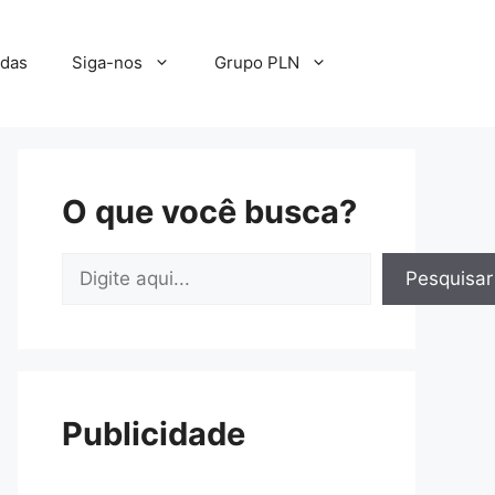
adas
Siga-nos
Grupo PLN
O que você busca?
Pesquisar
Pesquisar
Publicidade