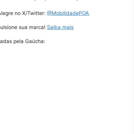
legre no X/Twitter:
@MobilidadePOA
pulsione sua marca!
Saiba mais
gadas pela Gaúcha: