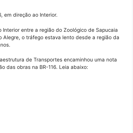
, em direção ao Interior.
 Interior entre a região do Zoológico de Sapucaia
o Alegre, o tráfego estava lento desde a região da
inos.
raestrutura de Transportes encaminhou uma nota
o das obras na BR-116. Leia abaixo: