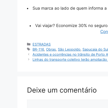
Sua marca ao lado de quem informa a 
Vai viajar? Economize 30% no segur
Con
Categorias
ESTRADAS
Tags
BR-116
,
Obras
,
São Leopoldo
,
Sapucaia do Su
Acidentes e ocorrências no trânsito de Porto A
Linhas do transporte coletivo terão ampliação 
Deixe um comentário
Comentário