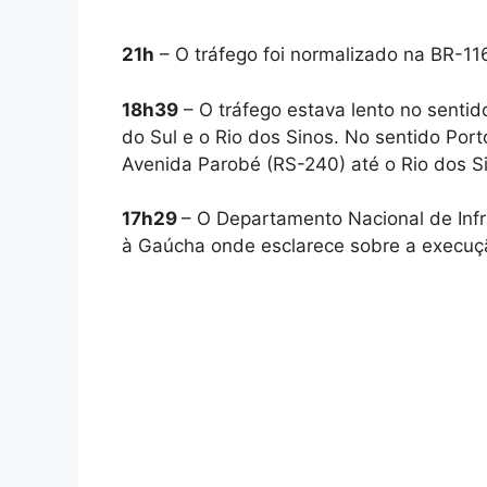
21h
– O tráfego foi normalizado na BR-116
18h39
– O tráfego estava lento no sentido
do Sul e o Rio dos Sinos. No sentido Port
Avenida Parobé (RS-240) até o Rio dos S
17h29
– O Departamento Nacional de Inf
à Gaúcha onde esclarece sobre a execuçã