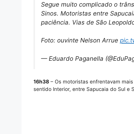
Segue muito complicado o trânsi
Sinos. Motoristas entre Sapuca
paciência. Vias de São Leopo
Foto: ouvinte Nelson Arrue
pic.
— Eduardo Paganella (@EduPag
16h38
– Os motoristas enfrentavam mais 
sentido Interior, entre Sapucaia do Sul e