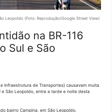
São Leopoldo (Foto: Reprodução/Google Street View)
ntidão na BR-116
o Sul e São
e Infraestrutura de Transportes) causavam muita
 e São Leopoldo, entre a tarde e noite desta
 do bairro Campina, em São Leopoldo.