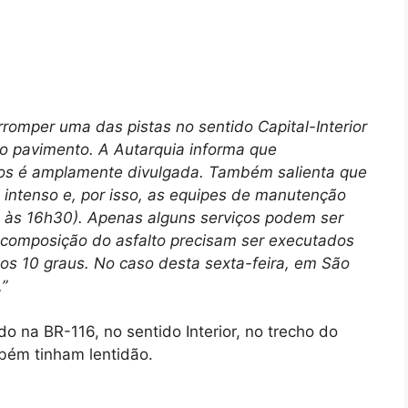
rromper uma das pistas no sentido Capital-Interior
do pavimento. A Autarquia informa que
os é amplamente divulgada. Também salienta que
 intenso e, por isso, as equipes de manutenção
 às 16h30). Apenas alguns serviços podem ser
recomposição do asfalto precisam ser executados
os 10 graus. No caso desta sexta-feira, em São
”
do na BR-116, no sentido Interior, no trecho do
bém tinham lentidão.