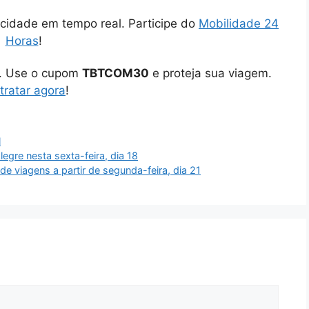
cidade em tempo real. Participe do
Mobilidade 24
Horas
!
o. Use o cupom
TBTCOM30
e proteja sua viagem.
tratar agora
!
l
legre nesta sexta-feira, dia 18
de viagens a partir de segunda-feira, dia 21