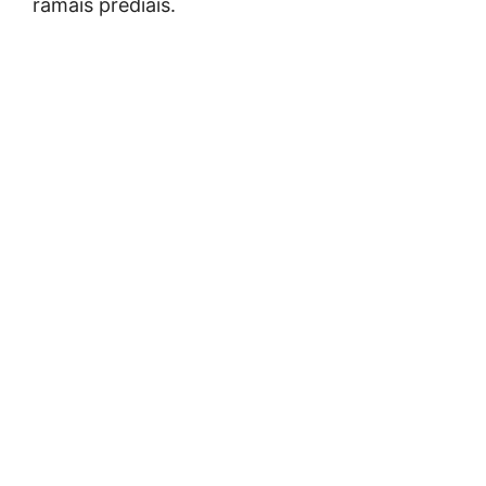
ramais prediais.