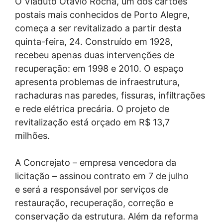
O Viaduto Otávio Rocha, um dos cartões
postais mais conhecidos de Porto Alegre,
começa a ser revitalizado a partir desta
quinta-feira, 24. Construído em 1928,
recebeu apenas duas intervenções de
recuperação: em 1998 e 2010. O espaço
apresenta problemas de infraestrutura,
rachaduras nas paredes, fissuras, infiltrações
e rede elétrica precária. O projeto de
revitalização está orçado em R$ 13,7
milhões.
A Concrejato – empresa vencedora da
licitação – assinou contrato em 7 de julho
e será a responsável por serviços de
restauração, recuperação, correção e
conservação da estrutura. Além da reforma