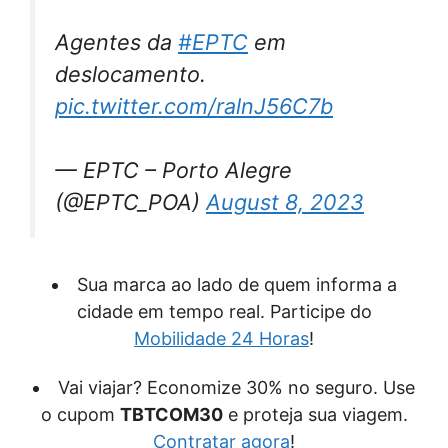
Agentes da
#EPTC
em
deslocamento.
pic.twitter.com/ralnJ56C7b
— EPTC – Porto Alegre
(@EPTC_POA)
August 8, 2023
Sua marca ao lado de quem informa a
cidade em tempo real. Participe do
Mobilidade 24 Horas
!
Vai viajar? Economize 30% no seguro. Use
o cupom
TBTCOM30
e proteja sua viagem.
Contratar agora
!