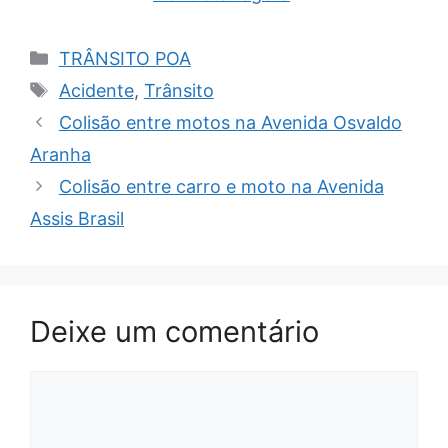
Categorias
TRÂNSITO POA
Tags
Acidente
,
Trânsito
Colisão entre motos na Avenida Osvaldo
Aranha
Colisão entre carro e moto na Avenida
Assis Brasil
Deixe um comentário
Comentário