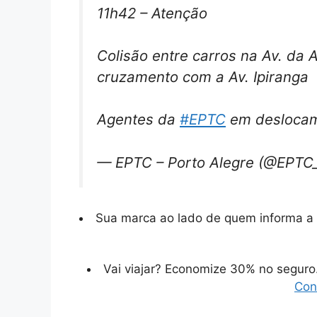
11h42 – Atenção
Colisão entre carros na Av. da
cruzamento com a Av. Ipiranga
Agentes da
#EPTC
em desloca
— EPTC – Porto Alegre (@EPT
Sua marca ao lado de quem informa a 
Vai viajar? Economize 30% no segur
Con