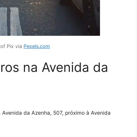
 of Pix via
Pexels.com
rros na Avenida da
na Avenida da Azenha, 507, próximo à Avenida