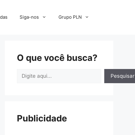
adas
Siga-nos
Grupo PLN
O que você busca?
Pesquisar
Pesquisar
Publicidade