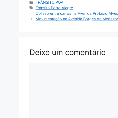
Categorias
TRÂNSITO POA
Tags
Trânsito Porto Alegre
Colisão entre carros na Avenida Protásio Alve
Movimentação na Avenida Borges de Medeiro
Deixe um comentário
Comentário