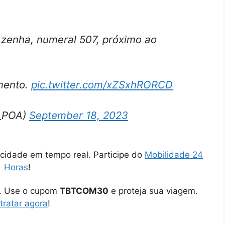
 Azenha, numeral 507, próximo ao
mento.
pic.twitter.com/xZSxhRORCD
C_POA)
September 18, 2023
cidade em tempo real. Participe do
Mobilidade 24
Horas
!
o. Use o cupom
TBTCOM30
e proteja sua viagem.
tratar agora
!