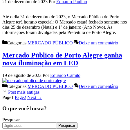
21 de dezembro de 2023
Por
Eduardo Paulino
Até o dia 31 de dezembro de 2023, o Mercado Público de Porto
Alegre terá horário especial: O Mercado estará fechado somente nos
dias 25 de dezembro (Natal) e 1º de janeiro (Ano Novo). As
informações foram divulgadas pela Prefeitura de Porto Alegre.
Categorias
MERCADO PÚBLICO
Deixe um comentário
Mercado Público de Porto Alegre ganha
nova iluminação em LED
19 de agosto de 2023
Por
Eduardo Camilo
Categorias
MERCADO PÚBLICO
Deixe um comentário
Post mais antigas
Page
1
Page
2
Next
→
O que você busca?
Pesquisar
Pesquisar