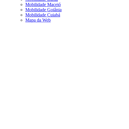
Mobilidade Maceió
Mobilidade Goiânia
Mobilidade Cuiabá
Mapa da Web