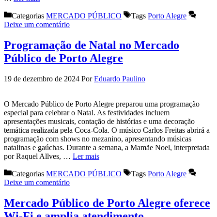
Categorias
MERCADO PÚBLICO
Tags
Porto Alegre
Deixe um comentário
Programação de Natal no Mercado
Público de Porto Alegre
19 de dezembro de 2024
Por
Eduardo Paulino
O Mercado Público de Porto Alegre preparou uma programação
especial para celebrar o Natal. As festividades incluem
apresentações musicais, contação de histórias e uma decoração
temática realizada pela Coca-Cola. O músico Carlos Freitas abrirá a
programação com shows no mezanino, apresentando músicas
natalinas e gaúchas. Durante a semana, a Mamãe Noel, interpretada
por Raquel Allves, …
Ler mais
Categorias
MERCADO PÚBLICO
Tags
Porto Alegre
Deixe um comentário
Mercado Público de Porto Alegre oferece
Wi-Fi e amplia atendimento