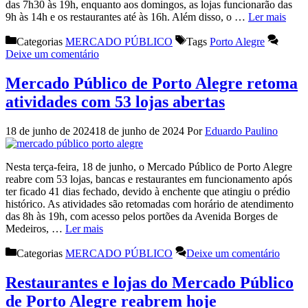
das 7h30 às 19h, enquanto aos domingos, as lojas funcionarão das
9h às 14h e os restaurantes até às 16h. Além disso, o …
Ler mais
Categorias
MERCADO PÚBLICO
Tags
Porto Alegre
Deixe um comentário
Mercado Público de Porto Alegre retoma
atividades com 53 lojas abertas
18 de junho de 2024
18 de junho de 2024
Por
Eduardo Paulino
Nesta terça-feira, 18 de junho, o Mercado Público de Porto Alegre
reabre com 53 lojas, bancas e restaurantes em funcionamento após
ter ficado 41 dias fechado, devido à enchente que atingiu o prédio
histórico. As atividades são retomadas com horário de atendimento
das 8h às 19h, com acesso pelos portões da Avenida Borges de
Medeiros, …
Ler mais
Categorias
MERCADO PÚBLICO
Deixe um comentário
Restaurantes e lojas do Mercado Público
de Porto Alegre reabrem hoje