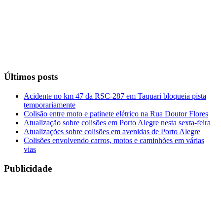
Últimos posts
Acidente no km 47 da RSC-287 em Taquari bloqueia pista
temporariamente
Colisão entre moto e patinete elétrico na Rua Doutor Flores
Atualização sobre colisões em Porto Alegre nesta sexta-feira
Atualizações sobre colisões em avenidas de Porto Alegre
Colisões envolvendo carros, motos e caminhões em várias
vias
Publicidade