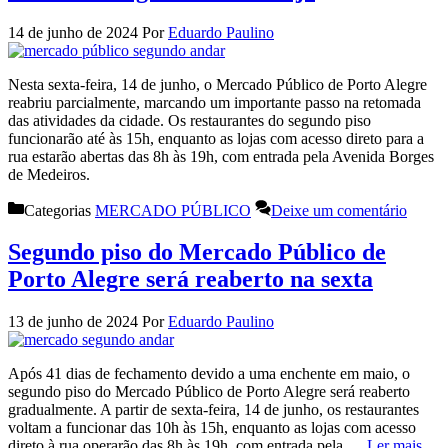
14 de junho de 2024
Por
Eduardo Paulino
Nesta sexta-feira, 14 de junho, o Mercado Público de Porto Alegre
reabriu parcialmente, marcando um importante passo na retomada
das atividades da cidade. Os restaurantes do segundo piso
funcionarão até às 15h, enquanto as lojas com acesso direto para a
rua estarão abertas das 8h às 19h, com entrada pela Avenida Borges
de Medeiros.
Categorias
MERCADO PÚBLICO
Deixe um comentário
Segundo piso do Mercado Público de
Porto Alegre será reaberto na sexta
13 de junho de 2024
Por
Eduardo Paulino
Após 41 dias de fechamento devido a uma enchente em maio, o
segundo piso do Mercado Público de Porto Alegre será reaberto
gradualmente. A partir de sexta-feira, 14 de junho, os restaurantes
voltam a funcionar das 10h às 15h, enquanto as lojas com acesso
direto à rua operarão das 8h às 19h, com entrada pela …
Ler mais