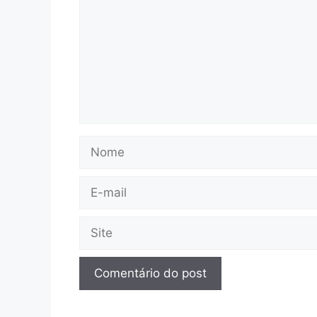
Nome
E-
mail
Site