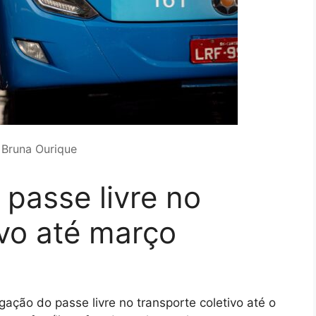
 Bruna Ourique
passe livre no
ivo até março
ação do passe livre no transporte coletivo até o