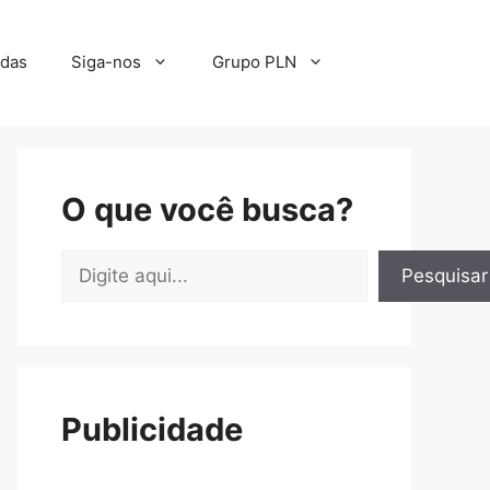
adas
Siga-nos
Grupo PLN
O que você busca?
Pesquisar
Pesquisar
Publicidade