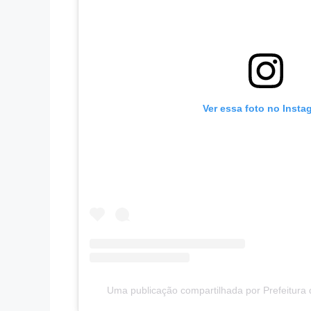
Ver essa foto no Insta
Uma publicação compartilhada por Prefeitur