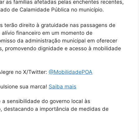
ar as famílias afetadas pelas enchentes recentes,
ado de Calamidade Pública no município.
s terão direito à gratuidade nas passagens de
e alívio financeiro em um momento de
romisso da administração municipal em oferecer
s, promovendo dignidade e acesso à mobilidade
legre no X/Twitter:
@MobilidadePOA
pulsione sua marca!
Saiba mais
e a sensibilidade do governo local às
, destacando a importância de medidas de