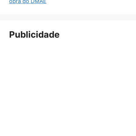
obra do DMAE
Publicidade