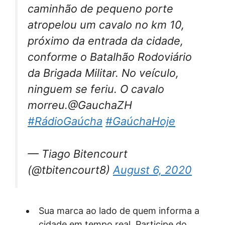
caminhão de pequeno porte
atropelou um cavalo no km 10,
próximo da entrada da cidade,
conforme o Batalhão Rodoviário
da Brigada Militar. No veículo,
ninguem se feriu. O cavalo
morreu.@GauchaZH
#RádioGaúcha
#GaúchaHoje
— Tiago Bitencourt
(@tbitencourt8)
August 6, 2020
Sua marca ao lado de quem informa a
cidade em tempo real. Participe do